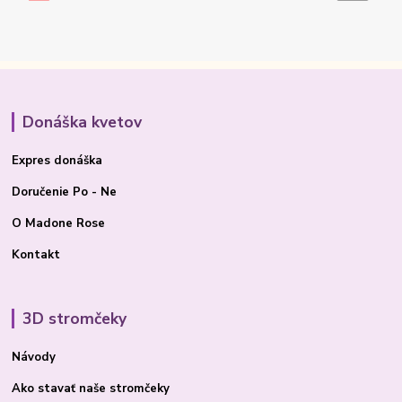
Donáška kvetov
Expres donáška
Doručenie Po - Ne
O Madone Rose
Kontakt
3D stromčeky
Návody
Ako stavať
naše stromčeky