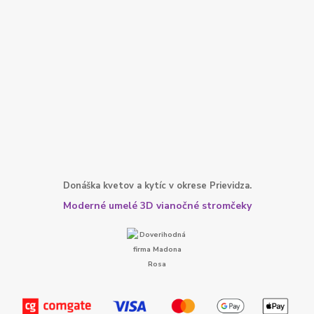
Donáška kvetov a kytíc v okrese Prievidza.
Moderné umelé 3D vianočné stromčeky