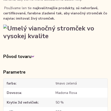
Používame len tie
najkvalitnejšie produkty, sú nehorľavé,
certifikované, farebne zladené tak, aby vianočný stromček čo
najviac imitoval živý stromček.
Pôvod tovaru
Parametre
farba
tmavo zelená
Dovozca
Madona Rosa
Krytie 3d vetvičiek
50 %