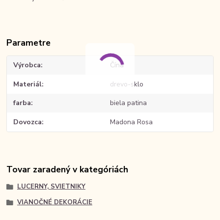
Parametre
Výrobca
Čína
Materiál
drevo-sklo
farba
biela patina
Dovozca
Madona Rosa
Tovar zaradený v kategóriách
LUCERNY, SVIETNIKY
VIANOČNÉ DEKORÁCIE