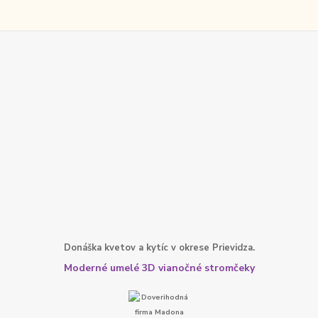
Donáška kvetov a kytíc v okrese Prievidza.
Moderné umelé 3D vianočné stromčeky