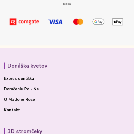
Donáška kvetov
Expres donáška
Doručenie Po - Ne
O Madone Rose
Kontakt
3D stromčeky