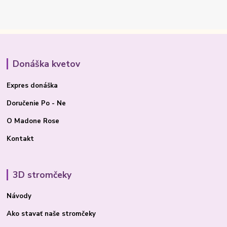
Donáška kvetov
Expres donáška
Doručenie Po - Ne
O Madone Rose
Kontakt
3D stromčeky
Návody
Ako stavať
naše stromčeky