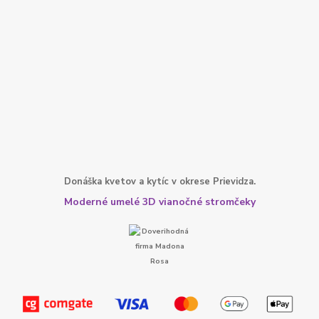
Donáška kvetov a kytíc v okrese Prievidza.
Moderné umelé 3D vianočné stromčeky