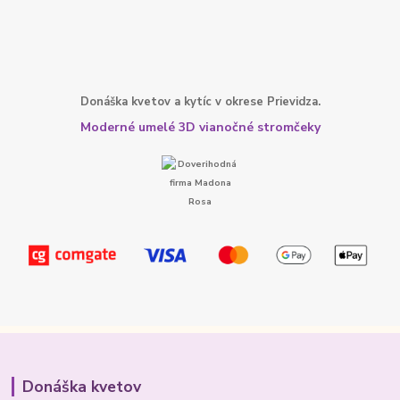
Donáška kvetov a kytíc v okrese Prievidza.
Moderné umelé 3D vianočné stromčeky
Donáška kvetov