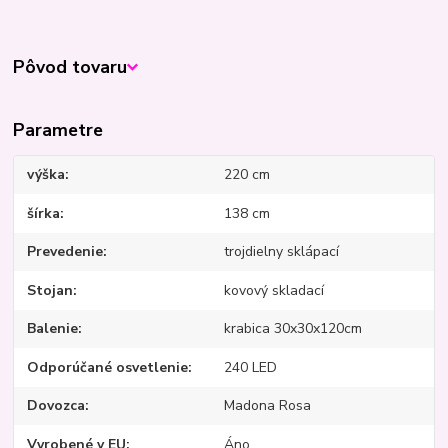
Pôvod tovaru
Parametre
výška
220 cm
šírka
138 cm
Prevedenie
trojdielny sklápací
Stojan
kovový skladací
Balenie
krabica 30x30x120cm
Odporúčané osvetlenie
240 LED
Dovozca
Madona Rosa
Vyrobené v EU
Áno