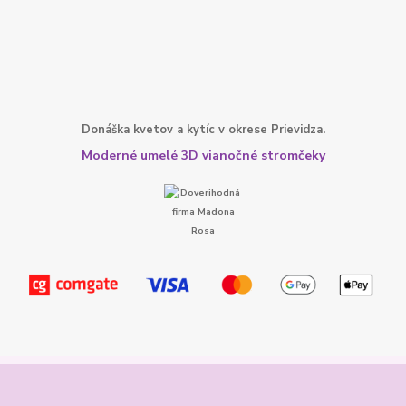
Donáška kvetov a kytíc v okrese Prievidza.
Moderné umelé 3D vianočné stromčeky