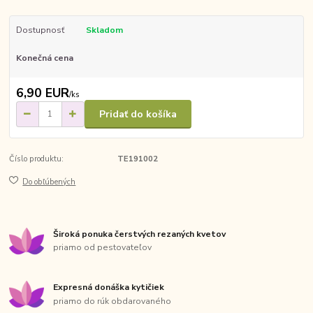
Dostupnosť
Skladom
Konečná cena
6,90 EUR
/
ks
Pridať do košíka
Číslo produktu:
TE191002
Do obľúbených
Široká ponuka čerstvých rezaných kvetov
priamo od pestovateľov
Expresná donáška kytičiek
priamo do rúk obdarovaného