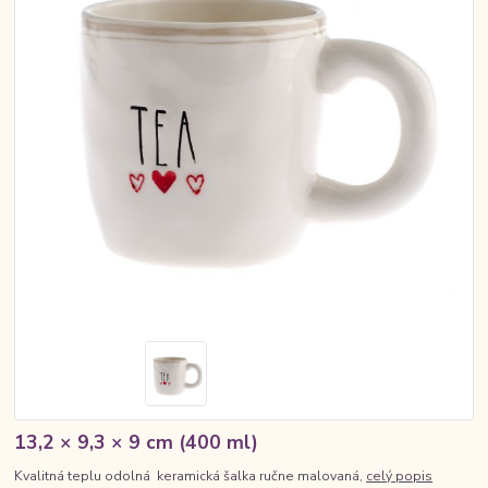
13,2 × 9,3 × 9 cm (400 ml)
Kvalitná teplu odolná keramická šalka ručne malovaná,
celý popis