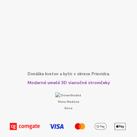
Donáška kvetov a kytíc v okrese Prievidza.
Moderné umelé 3D vianočné stromčeky