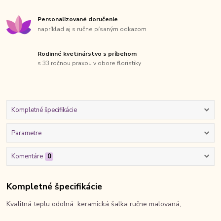
Personalizované doručenie
napríklad aj s ručne písaným odkazom
Rodinné kvetinárstvo s príbehom
s 33 ročnou praxou v obore floristiky
Kompletné špecifikácie
Parametre
Komentáre
0
Kompletné špecifikácie
Kvalitná teplu odolná keramická šalka ručne malovaná,