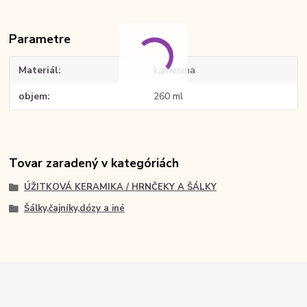
Parametre
Materiál
kamenina
objem
260 ml
Tovar zaradený v kategóriách
ÚŽITKOVÁ KERAMIKA / HRNČEKY A ŠÁLKY
Šálky,čajníky,dózy a iné