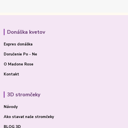
Donáška kvetov
Expres donáška
Doručenie Po - Ne
O Madone Rose
Kontakt
3D stromčeky
Návody
Ako stavať
naše stromčeky
BLOG 3D