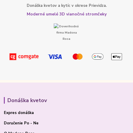
Donáška kvetov a kytíc v okrese Prievidza.
Moderné umelé 3D vianočné stromčeky
Donáška kvetov
Expres donáška
Doručenie Po - Ne