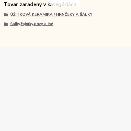
Tovar zaradený v kategóriách
ÚŽITKOVÁ KERAMIKA / HRNČEKY A ŠÁLKY
Šálky,čajníky,dózy a iné