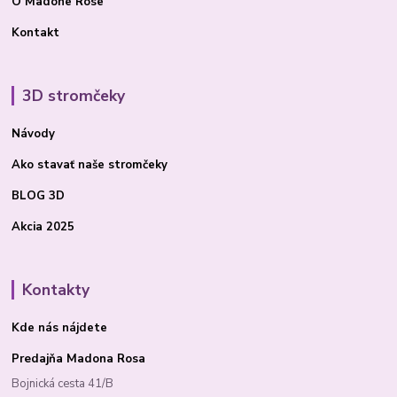
O Madone Rose
Kontakt
3D stromčeky
Návody
Ako stavať
naše stromčeky
BLOG 3D
Akcia 2025
Kontakty
Kde nás nájdete
Predajňa Madona Rosa
Bojnická cesta 41/B