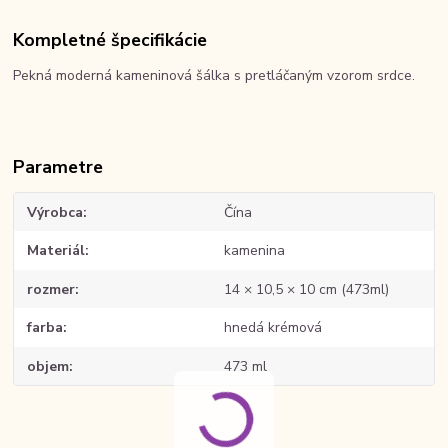
Kompletné špecifikácie
Pekná moderná kameninová šálka s pretláčaným vzorom srdce.
Parametre
Výrobca
Čína
Materiál
kamenina
rozmer
14 × 10,5 × 10 cm (473ml)
farba
hnedá krémová
objem
473 ml