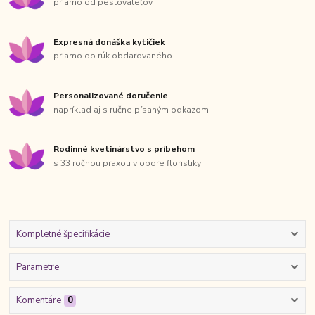
priamo od pestovateľov
Expresná donáška kytičiek
priamo do rúk obdarovaného
Personalizované doručenie
napríklad aj s ručne písaným odkazom
Rodinné kvetinárstvo s príbehom
s 33 ročnou praxou v obore floristiky
Kompletné špecifikácie
Parametre
Komentáre
0