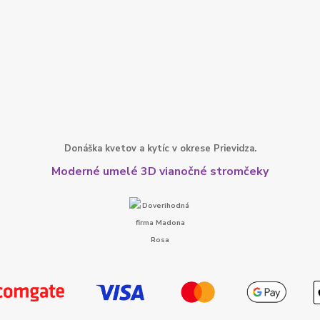
Donáška kvetov a kytíc v okrese Prievidza.
Moderné umelé 3D vianočné stromčeky