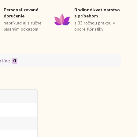
Personalizované
Rodinné kvetinárstvo
doručenie
s príbehom
napríklad aj s ručne
s 33 ročnou praxou v
písaným odkazom
obore floristiky
táre
0