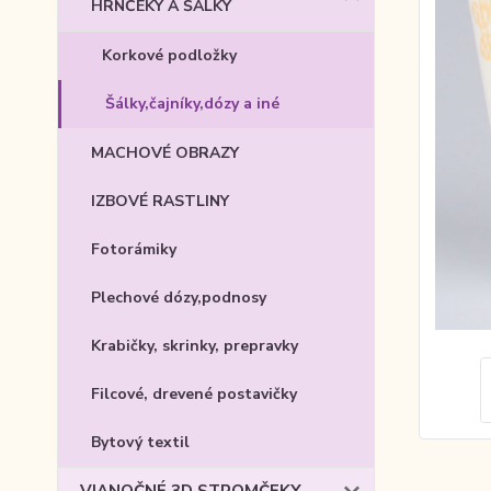
HRNČEKY A ŠÁLKY
Korkové podložky
Šálky,čajníky,dózy a iné
MACHOVÉ OBRAZY
IZBOVÉ RASTLINY
Fotorámiky
Plechové dózy,podnosy
Krabičky, skrinky, prepravky
Filcové, drevené postavičky
Bytový textil