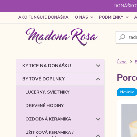
DONÁŠKOV
AKO FUNGUJE DONÁŠKA
O NÁS
PODMIENKY
A
Úvod
KYTICE NA DONÁŠKU
Porc
BYTOVÉ DOPLNKY
LUCERNY, SVIETNIKY
Novinka
DREVENÉ HODINY
OZDOBNÁ KERAMIKA
ÚŽITKOVÁ KERAMIKA /