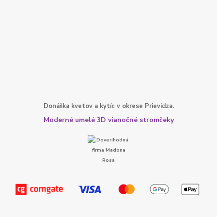
Donáška kvetov a kytíc v okrese Prievidza.
Moderné umelé 3D vianočné stromčeky