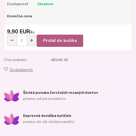
Dostupnosť
Skladom
Konečná cena
9,90 EUR
/
ks
Pridať do košíka
Číslo produktu:
GE149-20
Do obľúbených
Široká ponuka čerstvých rezaných kvetov
priamo od pestovateľov
Expresná donáška kytičiek
priamo do rúk obdarovaného