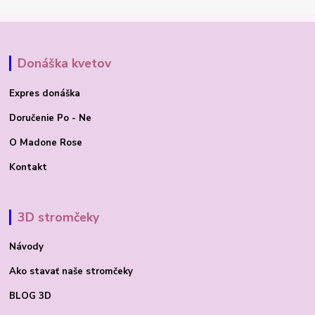
Donáška kvetov
Expres donáška
Doručenie Po - Ne
O Madone Rose
Kontakt
3D stromčeky
Návody
Ako stavať
naše stromčeky
BLOG 3D