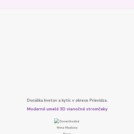
Donáška kvetov a kytíc v okrese Prievidza.
Moderné umelé 3D vianočné stromčeky