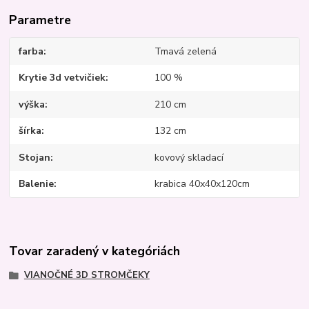
Parametre
farba
Tmavá zelená
Krytie 3d vetvičiek
100 %
výška
210 cm
šírka
132 cm
Stojan
kovový skladací
Balenie
krabica 40x40x120cm
Tovar zaradený v kategóriách
VIANOČNÉ 3D STROMČEKY