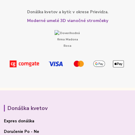
Donáška kvetov a kytíc v okrese Prievidza.
Moderné umelé 3D vianočné stromčeky
Donáška kvetov
Expres donáška
Doručenie Po - Ne