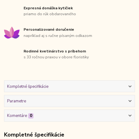
Expresná donáška kytičiek
priamo do rúk obdarovaného
Personalizované doručenie
napríklad aj s ručne písaným odkazom
Rodinné kvetinárstvo s príbehom
s 33 ročnou praxou v obore floristiky
Kompletné špecifikácie
Parametre
Komentáre
0
Kompletné špecifikácie