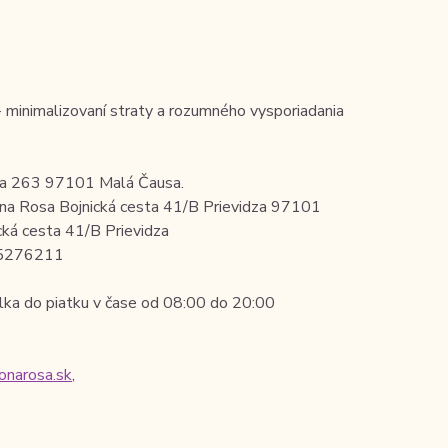
minimalizovaní straty a rozumného vysporiadania
sa 263 97101 Malá Čausa.
na Rosa Bojnická cesta 41/B Prievidza 97101
ká cesta 41/B Prievidza
905276211
lka do piatku v čase od 08:00 do 20:00
onarosa.sk
,