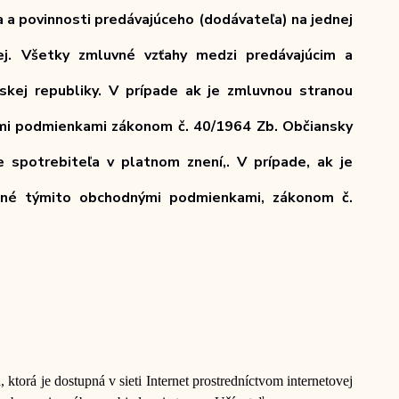
 a povinnosti predávajúceho (dodávateľa) na jednej
hej. Všetky zmluvné vzťahy medzi predávajúcim a
kej republiky. V prípade ak je zmluvnou stranou
ými podmienkami zákonom č. 40/1964 Zb. Občiansky
 spotrebiteľa v platnom znení,. V prípade, ak je
vené týmito obchodnými podmienkami, zákonom č.
ktorá je dostupná v sieti Internet prostredníctvom internetovej