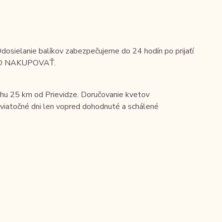
osielanie balíkov zabezpečujeme do 24 hodín po prijaťí
 AKO NAKUPOVAŤ.
hu 25 km od Prievidze. Doručovanie kvetov
viatočné dni len vopred dohodnuté a schálené