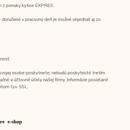
len z ponuky kytice EXPRES
- doručené v pracovný deň je možné objednať aj zo
nosť.
 svojej osobe poskytnete, nebudú poskytnuté tretím
čné a účtovné účely našej firmy. Informácie posielané
átom tzv. SSL.
re
e-
shop